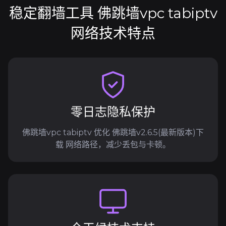
稳定翻墙工具 佛跳墙vpc tabiptv
网络技术特点
零日志隐私保护
佛跳墙vpc tabiptv 优化 佛跳墙v2.6.5(最新版本)下
载 网络路径，减少丢包与卡顿。