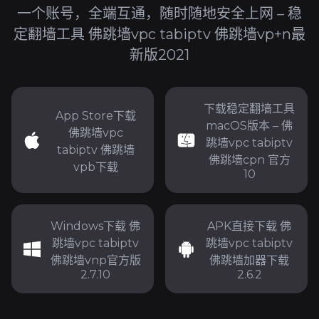
一个账号，全端互通，随时随地安全上网 – 稳
定翻墙工具 佛跳墙vpc tabiptv 佛跳墙vp+n最
新版2021
下载稳定翻墙工具
App Store下载
macOS版本 – 佛
佛跳墙vpc
跳墙vpc tabiptv
tabiptv 佛跳墙
佛跳墙cpn 官方
vpb下载
10
Windows下载 佛
APK直接下载 佛
跳墙vpc tabiptv
跳墙vpc tabiptv
佛跳墙vnp官方版
佛跳墙加器下载
2.7.10
2.6.2